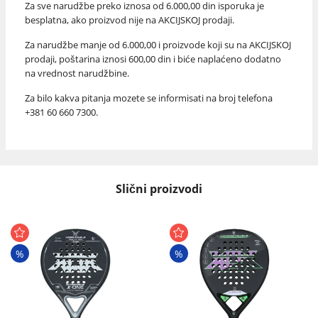
Za sve narudžbe preko iznosa od 6.000,00 din isporuka je
besplatna, ako proizvod nije na AKCIJSKOJ prodaji.
Za narudžbe manje od 6.000,00 i proizvode koji su na AKCIJSKOJ
prodaji, poštarina iznosi 600,00 din i biće naplaćeno dodatno
na vrednost narudžbine.
Za bilo kakva pitanja mozete se informisati na broj telefona
+381 60 660 7300.
Slični proizvodi
%
%