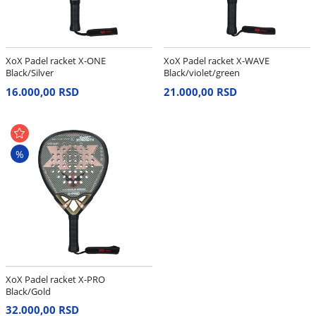
XoX Padel racket X-ONE
XoX Padel racket X-WAVE
Black/Silver
Black/violet/green
16.000,00 RSD
21.000,00 RSD
%
XoX Padel racket X-PRO
Black/Gold
32.000,00 RSD