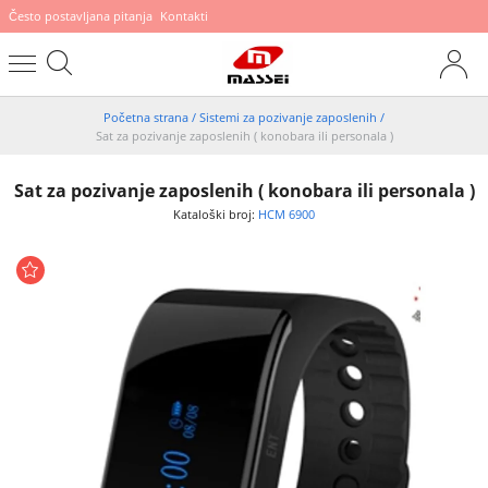
Često postavljana pitanja
Kontakti
Početna strana
/
Sistemi za pozivanje zaposlenih
/
Sat za pozivanje zaposlenih ( konobara ili personala )
Sat za pozivanje zaposlenih ( konobara ili personala )
Kataloški broj:
HCM 6900