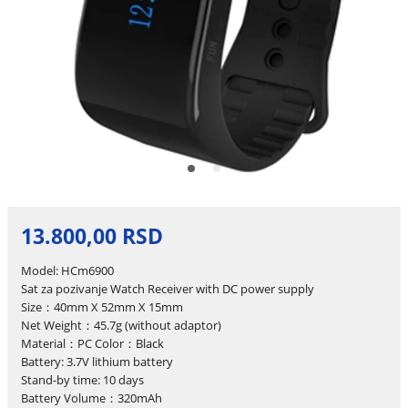
13.800,00 RSD
Model: HCm6900
Sat za pozivanje Watch Receiver with DC power supply
Size：40mm X 52mm X 15mm
Net Weight：45.7g (without adaptor)
Material：PC Color：Black
Battery: 3.7V lithium battery
Stand-by time: 10 days
Battery Volume：320mAh