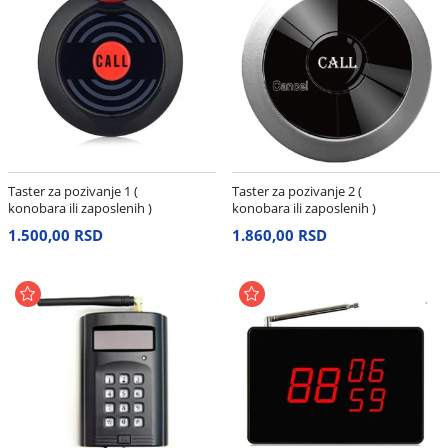
Taster za pozivanje 1 (
Taster za pozivanje 2 (
konobara ili zaposlenih )
konobara ili zaposlenih )
1.500,00 RSD
1.860,00 RSD