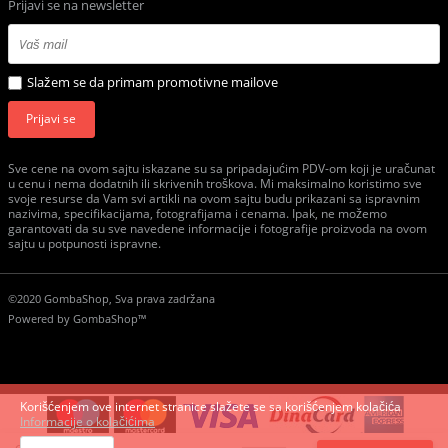
Prijavi se na newsletter
Slažem se da primam promotivne mailove
Prijavi se
Sve cene na ovom sajtu iskazane su sa pripadajućim PDV-om koji je uračunat
u cenu i nema dodatnih ili skrivenih troškova. Mi maksimalno koristimo sve
svoje resurse da Vam svi artikli na ovom sajtu budu prikazani sa ispravnim
nazivima, specifikacijama, fotografijama i cenama. Ipak, ne možemo
garantovati da su sve navedene informacije i fotografije proizvoda na ovom
sajtu u potpunosti ispravne.
©2020 GombaShop, Sva prava zadržana
Powered by
GombaShop™
Korišćenjem ove internet stranice slažete se sa korišćenjem kolačića
Informacije o kolačićima