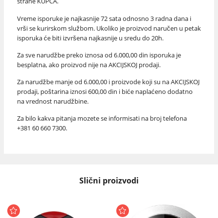
strane KUPCA.
Vreme isporuke je najkasnije 72 sata odnosno 3 radna dana i
vrši se kurirskom službom. Ukoliko je proizvod naručen u petak
isporuka će biti izvršena najkasnije u sredu do 20h.
Za sve narudžbe preko iznosa od 6.000,00 din isporuka je
besplatna, ako proizvod nije na AKCIJSKOJ prodaji.
Za narudžbe manje od 6.000,00 i proizvode koji su na AKCIJSKOJ
prodaji, poštarina iznosi 600,00 din i biće naplaćeno dodatno
na vrednost narudžbine.
Za bilo kakva pitanja mozete se informisati na broj telefona
+381 60 660 7300.
Slični proizvodi