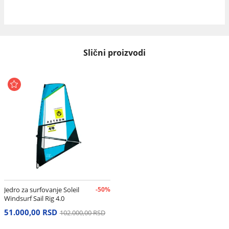
Slični proizvodi
Jedro za surfovanje Soleil
-50%
Windsurf Sail Rig 4.0
51.000,00 RSD
102.000,00 RSD