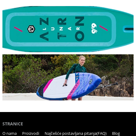
STRANICE
O nama
Proizvodi
Najčešće postavljana pitanja(FAQ)
Blog