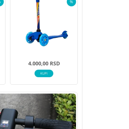
%
%
4.000,00 RSD
KUPI