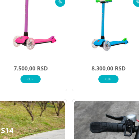
%
7.500,00 RSD
8.300,00 RSD
KUPI
KUPI
 S14