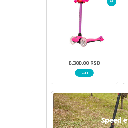
%
8.300,00 RSD
KUPI
Speed e